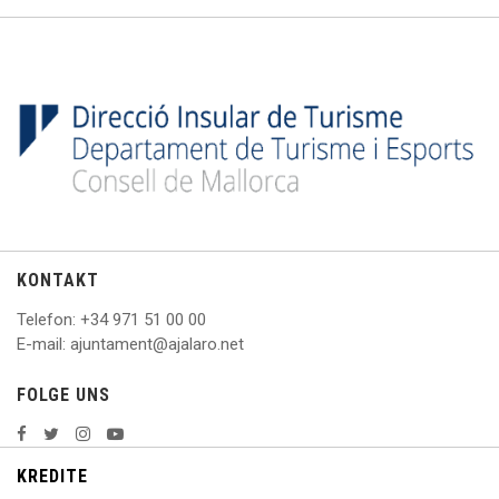
KONTAKT
Telefon
: +
34 971 51 00 00
E
-mail: ajuntament@ajalaro.net
FOLGE UNS
KREDITE