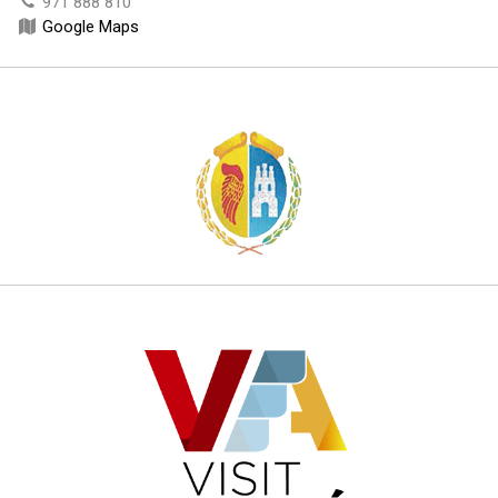
971 888 810
Google Maps