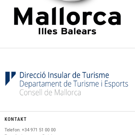
KONTAKT
Telefon
: +
34 971 51 00 00