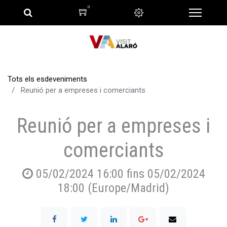
0
Tots els esdeveniments
Reunió per a empreses i comerciants
Reunió per a empreses i
comerciants
05/02/2024 16:00
fins
05/02/2024
18:00
(
Europe/Madrid
)