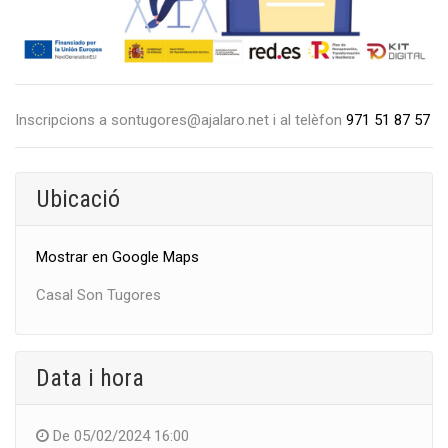
Inscripcions a sontugores@ajalaro.net i al telèfon
971 51 87 57
Ubicació
Mostrar en Google Maps
Casal Son Tugores
Data i hora
De
05/02/2024 16:00