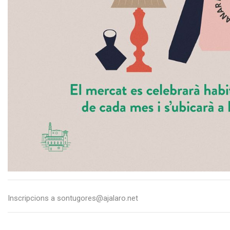
Inscripcions a sontugores@ajalaro.net