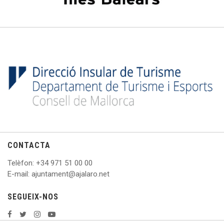
CONTACTA
Telèfon
: +
34 971 51 00 00
E
-mail: ajuntament@ajalaro.net
SEGUEIX-NOS