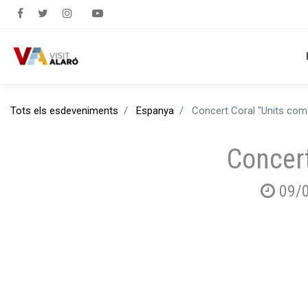
Tots els esdeveniments
Espanya
Concert Coral "Units com 
Concert
09/