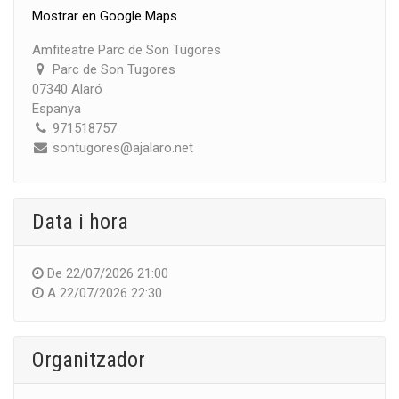
Mostrar en Google Maps
Amfiteatre Parc de Son Tugores
Parc de Son Tugores
07340 Alaró
Espanya
971518757
sontugores@ajalaro.net
Data i hora
De
22/07/2026 21:00
A
22/07/2026 22:30
Organitzador