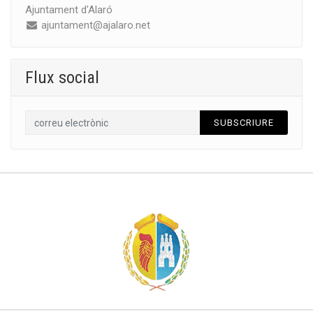
Ajuntament d'Alaró
ajuntament@ajalaro.net
Flux social
SUBSCRIURE