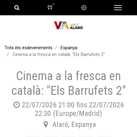
0
Tots els esdeveniments
Espanya
Cinema a la fresca en català: "Els Barrufets 2"
Cinema a la fresca en
català: "Els Barrufets 2"
22/07/2026 21:00
fins
22/07/2026
22:30
(
Europe/Madrid
)
Alaró
,
Espanya