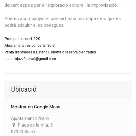
deixant espais per a l’exploració sonora i la improvisació.
Podreu
acompanyar el concert amb una copa de vi que es
podrà adquirir a les bodegues.
Preu per concert: 12€
Abonament tres concerts: 30 €
Venta d'entrades a Estanc Coloma o reserva d'entrades
a:
alarojazzfestival@gmail.com
Ubicació
Mostrar en Google Maps
Ajuntament d'Alaró
Plaça de la Vila, 5
07340 Alaró