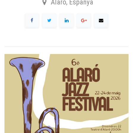
Alaró
,
Espanya