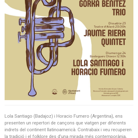
Lola Santiago (Badajoz) i Horacio Fumero (Argentina), ens
presenten un repertori de cançons que viatgen per diferents
indrets del continent llatinoamericà. Contrabaix i veu recuperen
la tradició i el folklore des d’una mirada més contemporània,