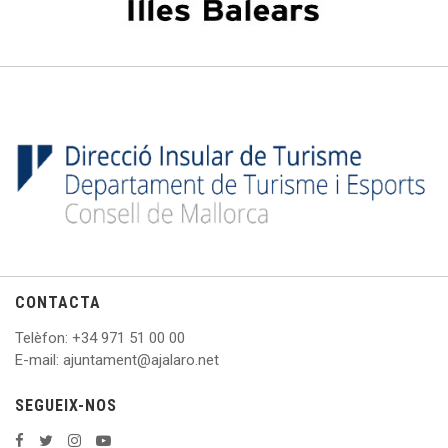
CONTACTA
Telèfon
: +
34 971 51 00 00
E
-mail: ajuntament@ajalaro.net
SEGUEIX-NOS