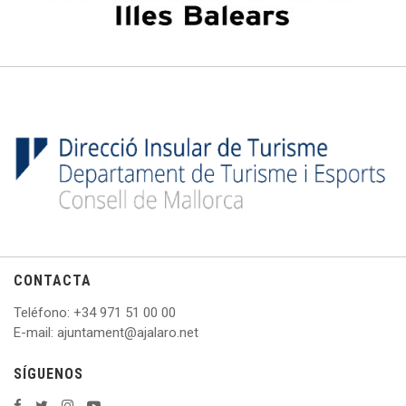
CONTACTA
Teléfono
: +
34 971 51 00 00
E
-mail: ajuntament@ajalaro.net
SÍGUENOS