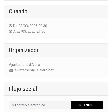
Cuándo
De
28/03/2026 20:30
A
28/03/2026 21:30
Organizador
Ajuntament d'Alaró
ajuntament@ajalaro.net
Flujo social
SUSCRIBIRSE