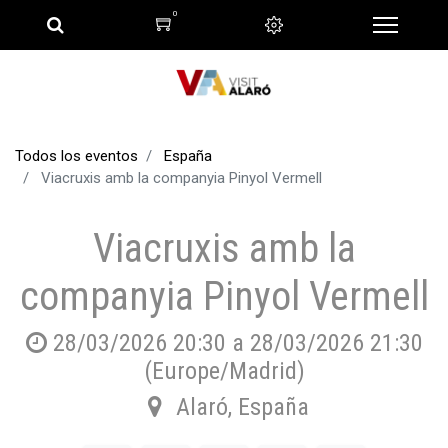
0
Todos los eventos
España
Viacruxis amb la companyia Pinyol Vermell
Viacruxis amb la
companyia Pinyol Vermell
28/03/2026 20:30
a
28/03/2026 21:30
(
Europe/Madrid
)
Alaró
,
España