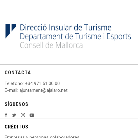
CONTACTA
Teléfono
: +
34 971 51 00 00
E
-mail: ajuntament@ajalaro.net
SÍGUENOS
CRÉDITOS
Empresas y personas colaboradoras.