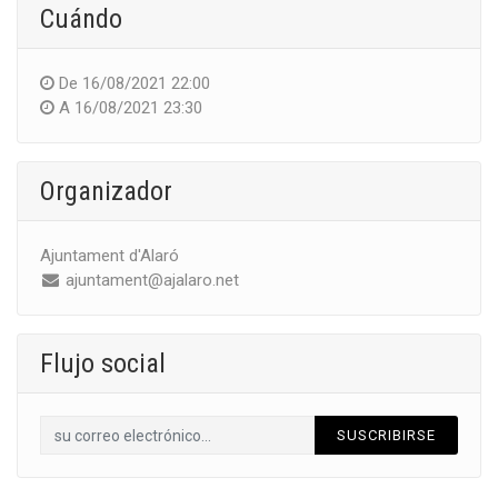
Cuándo
De
16/08/2021 22:00
A
16/08/2021 23:30
Organizador
Ajuntament d'Alaró
ajuntament@ajalaro.net
Flujo social
SUSCRIBIRSE