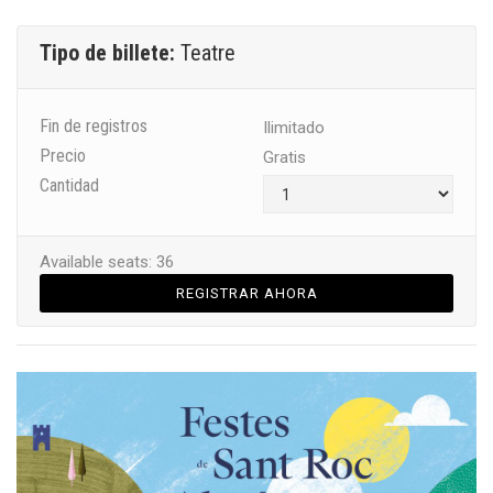
Tipo de billete:
Teatre
Fin de registros
Ilimitado
Precio
Gratis
Cantidad
Available seats: 36
REGISTRAR AHORA