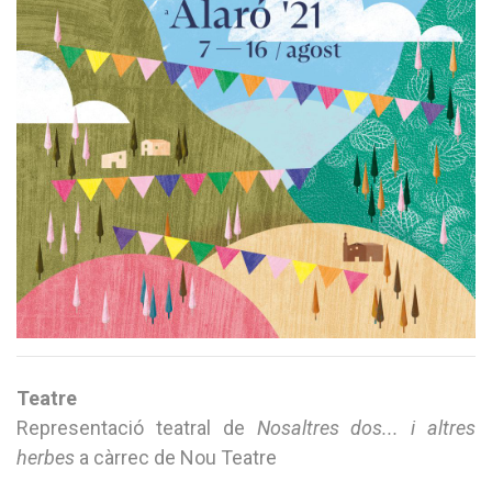
Teatre
Representació teatral de
Nosaltres dos... i altres
herbes
a càrrec de Nou Teatre