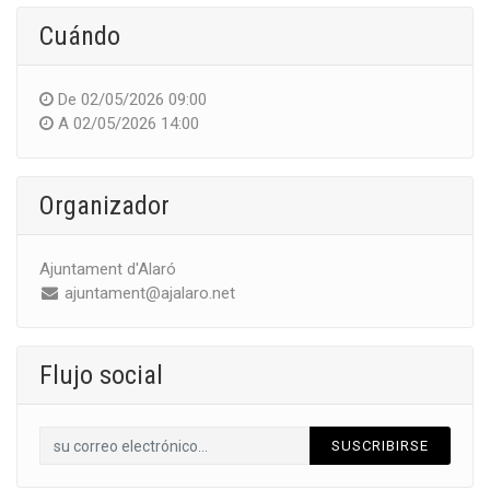
Cuándo
De
02/05/2026 09:00
A
02/05/2026 14:00
Organizador
Ajuntament d'Alaró
ajuntament@ajalaro.net
Flujo social
SUSCRIBIRSE