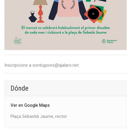
Inscripcions a sontugores@ajalaro.net
Dónde
Ver en Google Maps
Plaça Sebastià Jaume, rector