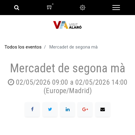
0
Todos los eventos
Mercadet de segona mà
Mercadet de segona mà
02/05/2026 09:00
a
02/05/2026 14:00
(
Europe/Madrid
)