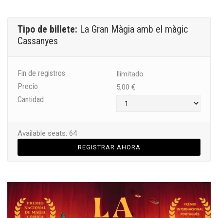
Tipo de billete:
La Gran Màgia amb el màgic
Cassanyes
Fin de registros
Ilimitado
Precio
5,00
€
Cantidad
Available seats: 64
REGISTRAR AHORA