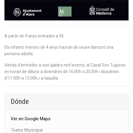
A partir de 4 anys entrades a 5€
Els infants menors de 4 anys hauran de seure damunt una
persona adulta.
Venda d'entrades a visit.ajalaro.net/events, al Casal Son Tugores
en horari de dilluns a divendres de 16.00h a 20.00h i dissabtes
d'11.00h a 13.00h, i a taquilla.
Dónde
Ver en Google Maps
Teatre Municipal