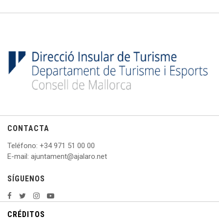
CONTACTA
Teléfono
: +
34 971 51 00 00
E
-mail: ajuntament@ajalaro.net
SÍGUENOS
CRÉDITOS