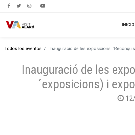
INICIO
INICIO
Todos los eventos
Inauguració de les exposicions: "Reconquist
Inauguració de les expo
´exposicions) i expo
12