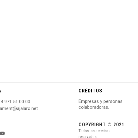
A
CRÉDITOS
Empresas y personas
34 971 51 00 00
colaboradoras.
ntament@ajalaro.net
COPYRIGHT © 2021
Todos los derechos
reservados.