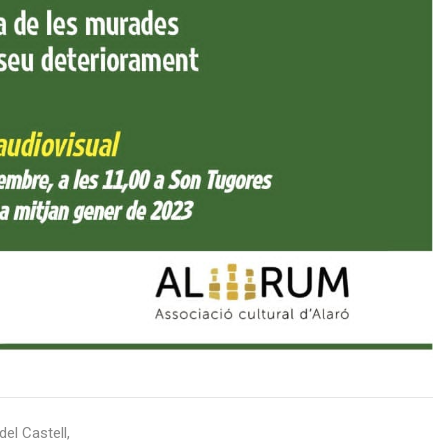
el Castell,