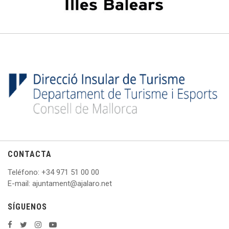
CONTACTA
Teléfono
: +
34 971 51 00 00
E
-mail: ajuntament@ajalaro.net
SÍGUENOS