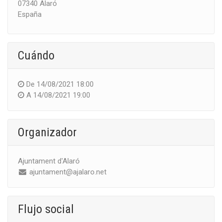
07340 Alaró
España
Cuándo
De
14/08/2021 18:00
A
14/08/2021 19:00
Organizador
Ajuntament d'Alaró
ajuntament@ajalaro.net
Flujo social