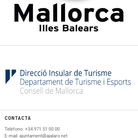
CONTACTA
Teléfono
: +
34 971 51 00 00
E
-mail: ajuntament@ajalaro.net