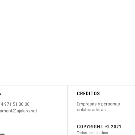
A
CRÉDITOS
Empresas y personas
34 971 51 00 00
colaboradoras.
ntament@ajalaro.net
COPYRIGHT © 2021
Todos los derechos