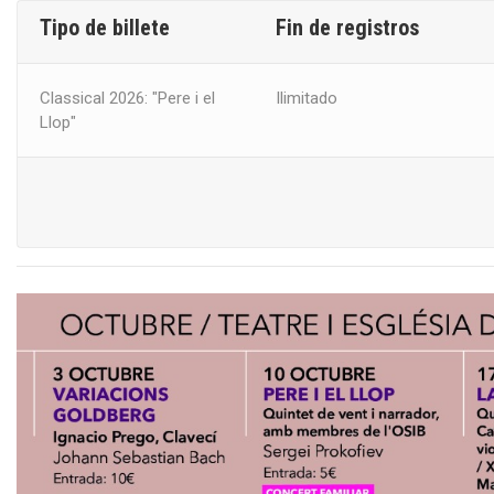
Tipo de billete
Fin de registros
Classical 2026: "Pere i el
Ilimitado
Llop"