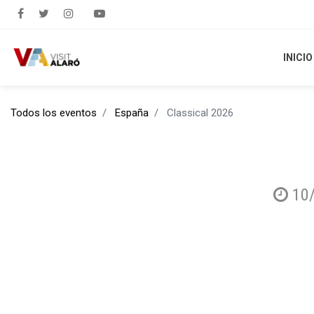
INICIO
INICIO
Todos los eventos
España
Classical 2026
10