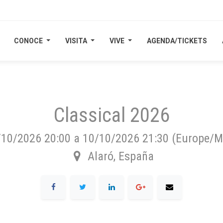
CONOCE
CONOCE
VISITA
VISITA
VIVE
VIVE
AGENDA/TICKETS
AGENDA/TICKETS
Classical 2026
/10/2026 20:00
a
10/10/2026 21:30
(
Europe/M
Alaró
,
España