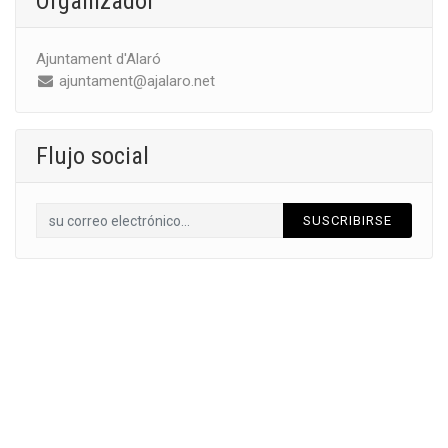
Organizador
Ajuntament d'Alaró
ajuntament@ajalaro.net
Flujo social
SUSCRIBIRSE