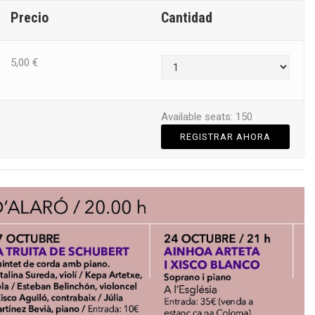
Precio
Cantidad
5,00
€
Available seats: 150
REGISTRAR AHORA