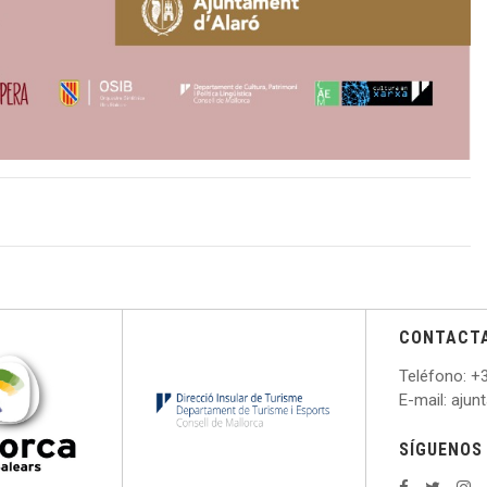
CONTACT
Teléfono
: +
E
-mail: aju
SÍGUENOS