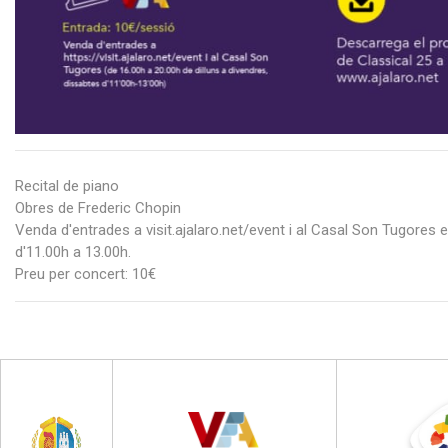
Recital de piano
Obres de Frederic Chopin
Venda d'entrades a visit.ajalaro.net/event i al Casal Son Tugores e
d'11.00h a 13.00h.
Preu per concert: 10€