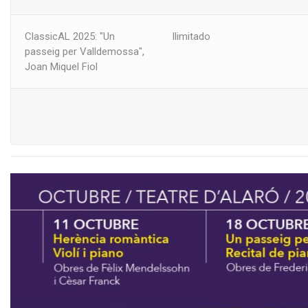
ClassicAL 2025: "Un
Ilimitado
passeig per Valldemossa",
Joan Miquel Fiol