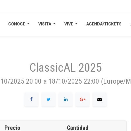
CONOCE
CONOCE
VISITA
VISITA
VIVE
VIVE
AGENDA/TICKETS
AGENDA/TICKETS
ClassicAL 2025
/10/2025 20:00
a
18/10/2025 22:00
(
Europe/M
Precio
Cantidad