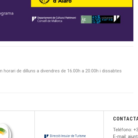
n horari de dilluns a divendres de 16.00h a 20.00h i dissabtes
CONTACT
Teléfono
: +
E
-mail: aju