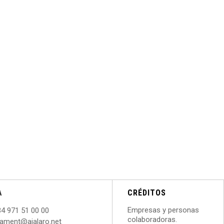
A
CRÉDITOS
Empresas y personas
34 971 51 00 00
colaboradoras.
ntament@ajalaro.net