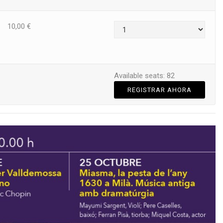
10,00
€
Available seats: 82
REGISTRAR AHORA