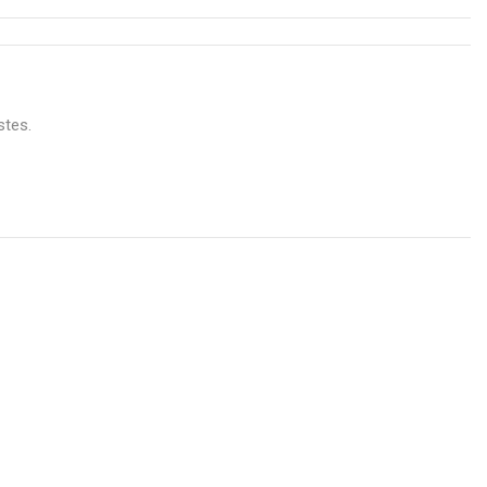
stes.