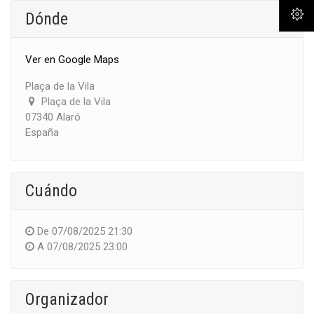
Dónde
Ver en Google Maps
Plaça de la Vila
Plaça de la Vila
07340 Alaró
España
Cuándo
De
07/08/2025 21:30
A
07/08/2025 23:00
Organizador