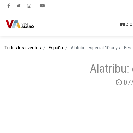
INICIO
INICIO
Todos los eventos
España
Alatribu: especial 10 anys - Fe
Alatribu:
07