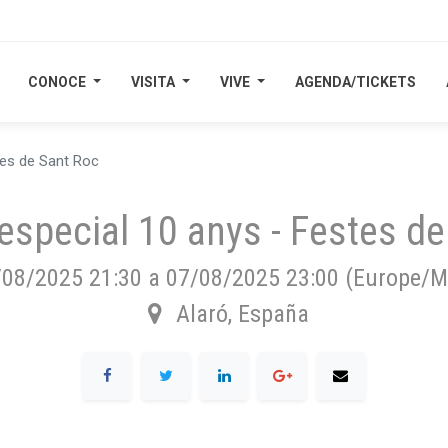
CONOCE
CONOCE
VISITA
VISITA
VIVE
VIVE
AGENDA/TICKETS
AGENDA/TICKETS
stes de Sant Roc
 especial 10 anys - Festes d
/08/2025 21:30
a
07/08/2025 23:00
(
Europe/M
Alaró
,
España