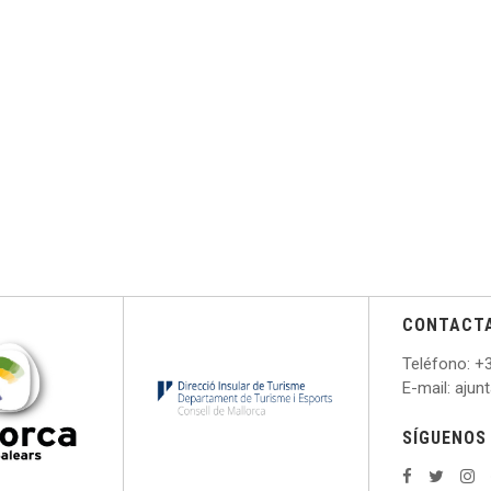
CONTACT
Teléfono
: +
E
-mail: aju
SÍGUENOS