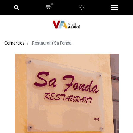
0
Comercios
Restaurant Sa Fonda