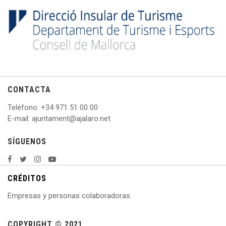
CONTACTA
Teléfono
: +
34 971 51 00 00
E
-mail: ajuntament@ajalaro.net
SÍGUENOS
CRÉDITOS
Empresas y personas colaboradoras.
COPYRIGHT © 2021