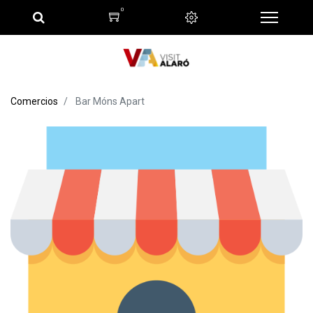
0
Comercios
Bar Móns Apart