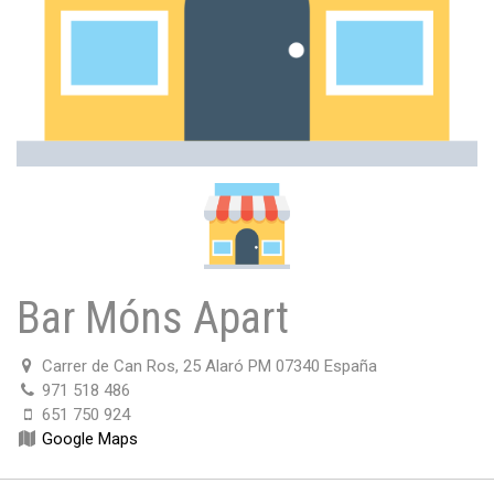
Bar Móns Apart
Carrer de Can Ros, 25 Alaró PM 07340 España
971 518 486
651 750 924
Google Maps