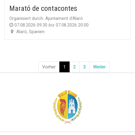
Marató de contacontes
Organisiert durch:
Ajuntament d'Alaró
07.08.2026 09:30
bis
07.08.2026 20:00
Alaró
,
Spanien
Vorher
1
2
3
Weiter