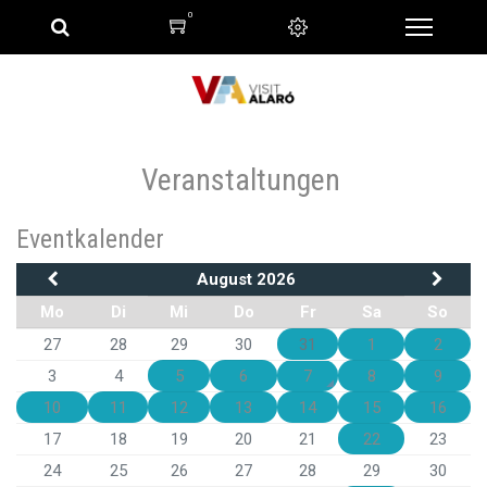
0
Veranstaltungen
Eventkalender
August 2026
Mo
Di
Mi
Do
Fr
Sa
So
27
28
29
30
31
1
2
3
4
5
6
7
8
9
10
11
12
13
14
15
16
17
18
19
20
21
22
23
24
25
26
27
28
29
30