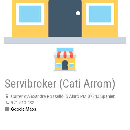
Servibroker (Cati Arrom)
Carrer d’Alexandre Rosselló, 5 Alaró PM 07340 Spanien
971 510 432
Google Maps