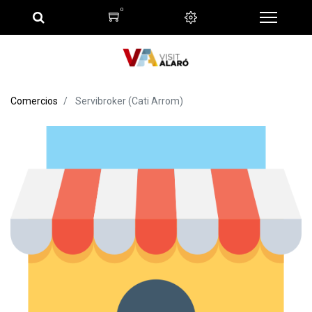
0
Comercios
Servibroker (Cati Arrom)