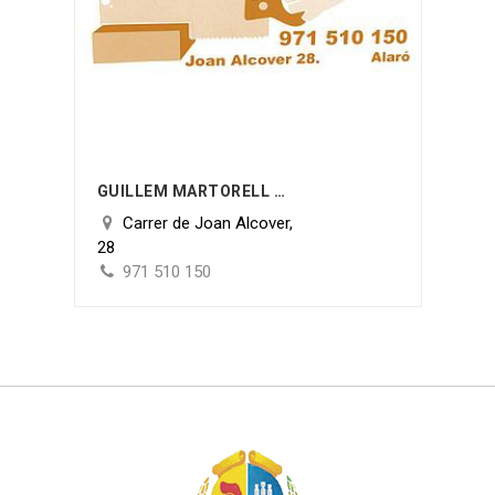
GUILLEM MARTORELL GELABERT
Carrer de Joan Alcover,
28
971 510 150