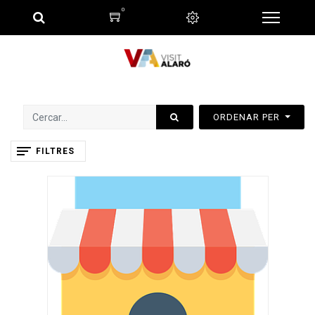
0
ORDENAR PER
FILTRES