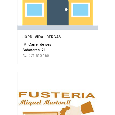
JORDI VIDAL BERGAS
Carrer de ses
Sabateres, 21
971 510 165