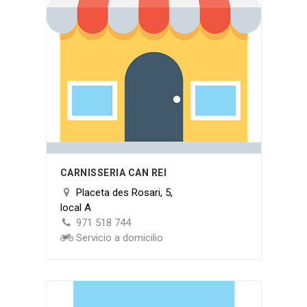
CARNISSERIA CAN REI
Placeta des Rosari, 5,
local A
971 518 744
Servicio a domicilio