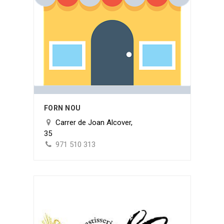
FORN NOU
Carrer de Joan Alcover,
35
971 510 313