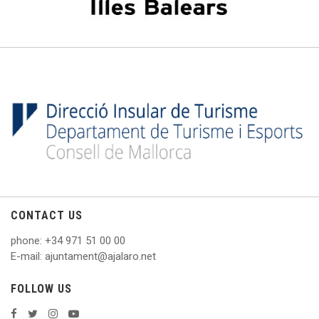
CONTACT US
phone
: +
34 971 51 00 00
E
-mail: ajuntament@ajalaro.net
FOLLOW US