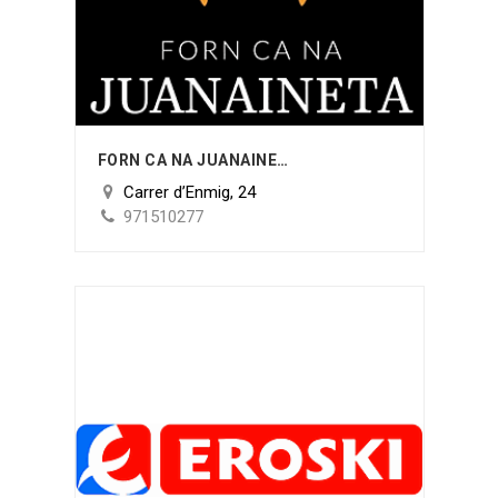
FORN CA NA JUANAINETA
Carrer d’Enmig, 24
971510277