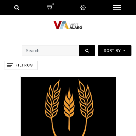
0
SORT BY
FILTROS