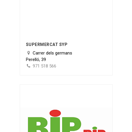
SUPERMERCAT SYP
Carrer dels germans
Perelló, 39
971 518 566