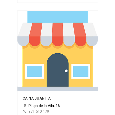
CA NA JUANITA
Plaça de la Vila, 16
971 510 179