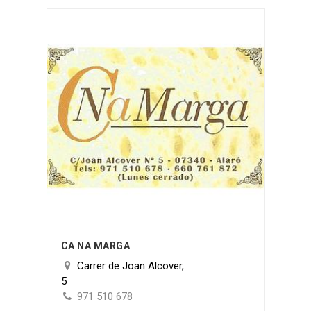
CA NA MARGA
Carrer de Joan Alcover,
5
971 510 678