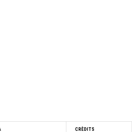
A
CRÈDITS