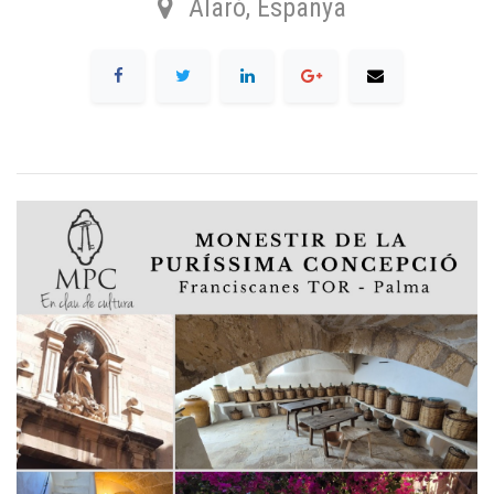
Alaró
,
Espanya