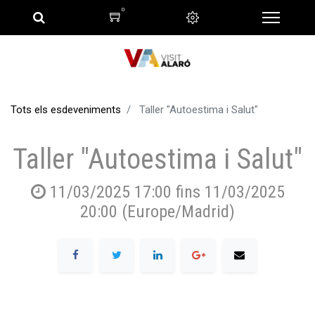
0
Tots els esdeveniments
Taller "Autoestima i Salut"
Taller "Autoestima i Salut"
11/03/2025 17:00
fins
11/03/2025
20:00
(
Europe/Madrid
)