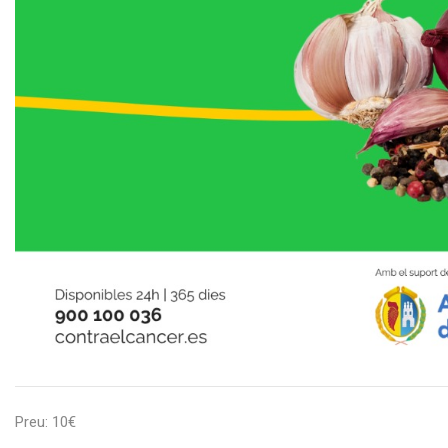
Preu: 10€