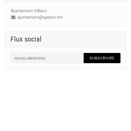
Ajuntament d'Alaró
ajuntament@ajalaro.net
Flux social
SUBSCRIURE