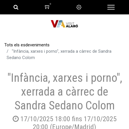
0
Tots els esdeveniments
"Infància, xarxes i porno", xerrada a càrrec de Sandra
Sedano Colom
"Infància, xarxes i porno",
xerrada a càrrec de
Sandra Sedano Colom
17/10/2025 18:00
fins
17/10/2025
20:00
(
Europe/Madrid
)