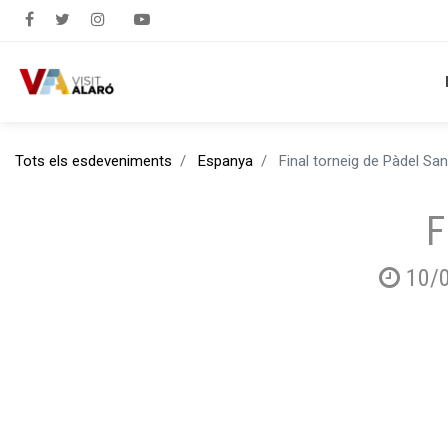
Tots els esdeveniments
Espanya
Final torneig de Pàdel Sa
F
10/