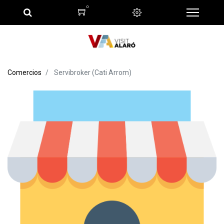
0
Comercios
Servibroker (Cati Arrom)