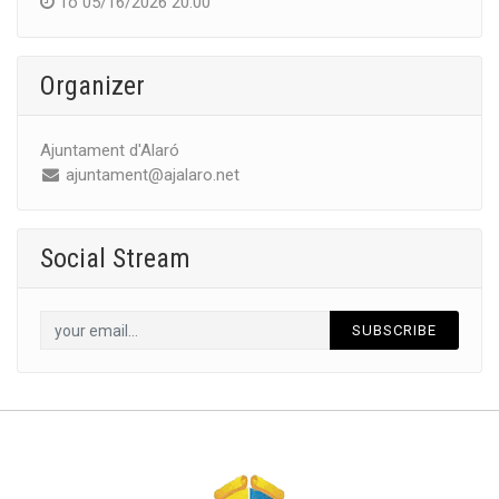
To
05/16/2026 20:00
Organizer
Ajuntament d'Alaró
ajuntament@ajalaro.net
Social Stream
SUBSCRIBE