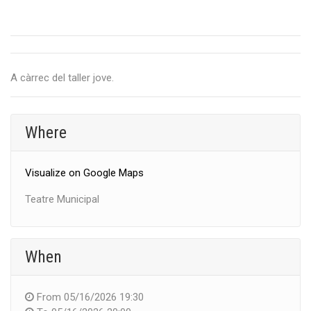
A càrrec del taller jove.
Where
Visualize on Google Maps
Teatre Municipal
When
From
05/16/2026 19:30