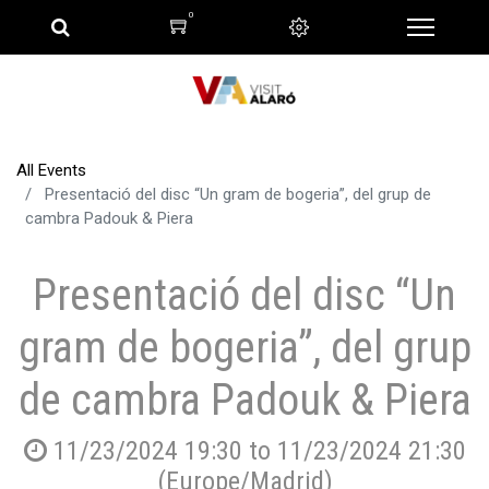
0
All Events
Presentació del disc “Un gram de bogeria”, del grup de
cambra Padouk & Piera
Presentació del disc “Un
gram de bogeria”, del grup
de cambra Padouk & Piera
11/23/2024 19:30
to
11/23/2024 21:30
(
Europe/Madrid
)