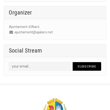
Organizer
Ajuntament d'Alaró
ajuntament@ajalaro.net
Social Stream
SUBSCRIBE