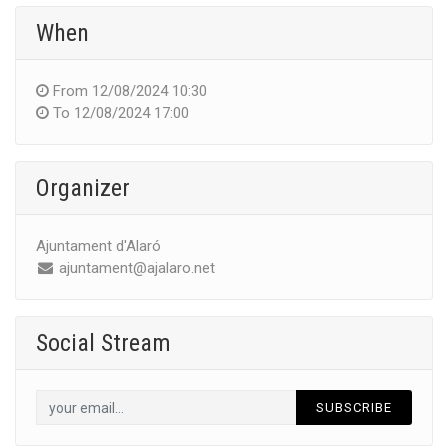
When
From
12/08/2024 10:30
To
12/08/2024 17:00
Organizer
Ajuntament d'Alaró
ajuntament@ajalaro.net
Social Stream
SUBSCRIBE