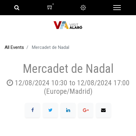
0
All Events
Mercadet de Nadal
Mercadet de Nadal
12/08/2024 10:30
to
12/08/2024 17:00
(
Europe/Madrid
)