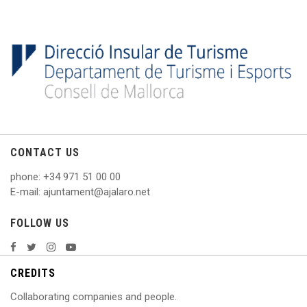
CONTACT US
phone
: +
34 971 51 00 00
E
-mail: ajuntament@ajalaro.net
FOLLOW US
CREDITS
Collaborating companies and people.