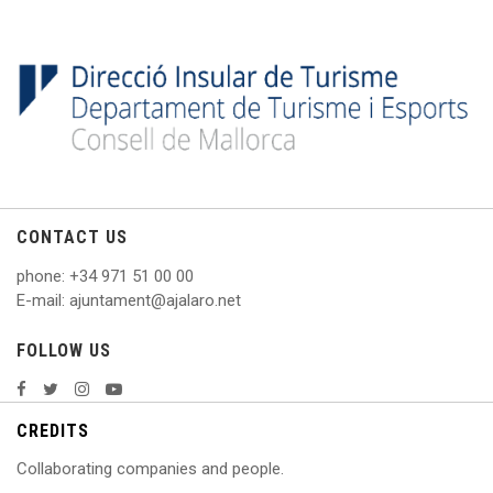
CONTACT US
phone
: +
34 971 51 00 00
E
-mail: ajuntament@ajalaro.net
FOLLOW US
CREDITS
Collaborating companies and people.