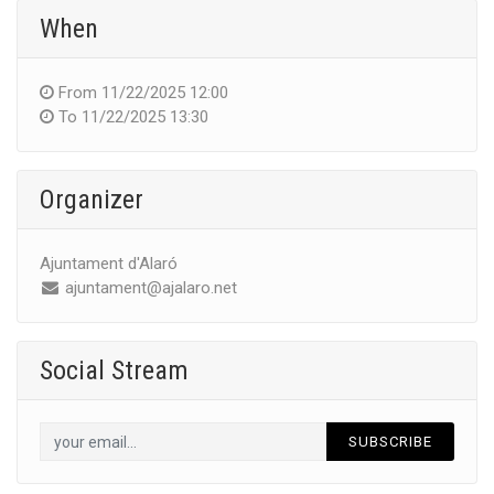
When
From
11/22/2025 12:00
To
11/22/2025 13:30
Organizer
Ajuntament d'Alaró
ajuntament@ajalaro.net
Social Stream
SUBSCRIBE