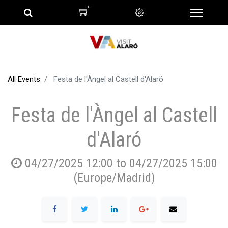
0
All Events
Festa de l'Àngel al Castell d'Alaró
Festa de l'Àngel al Castell
d'Alaró
04/27/2025 12:00
to
04/27/2025 15:00
(
Europe/Madrid
)