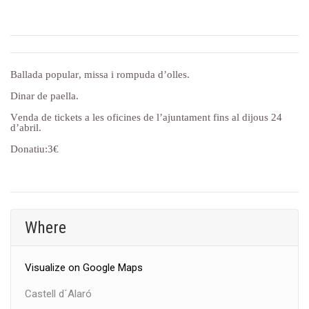
Ballada popular, missa i rompuda d’olles.
Dinar de paella.
Venda de tickets a les oficines de l’ajuntament fins al dijous 24
d’abril.
Donatiu:3€
Where
Visualize on Google Maps
Castell d´Alaró