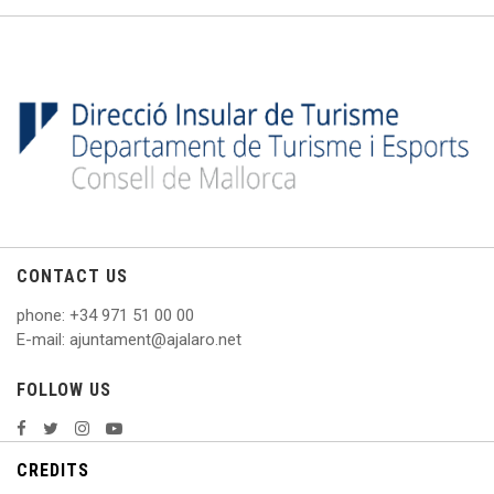
CONTACT US
phone
: +
34 971 51 00 00
E
-mail: ajuntament@ajalaro.net
FOLLOW US
CREDITS