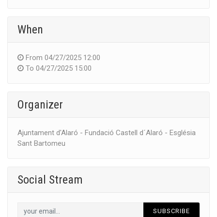
When
From
04/27/2025 12:00
To
04/27/2025 15:00
Organizer
Ajuntament d'Alaró - Fundació Castell d´Alaró - Església
Sant Bartomeu
Social Stream
SUBSCRIBE