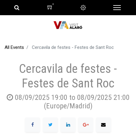
0
All Events
Cercavila de festes - Festes de Sant Roc
Cercavila de festes -
Festes de Sant Roc
08/09/2025 19:00
to
08/09/2025 21:00
(
Europe/Madrid
)