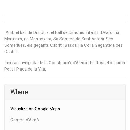
Amb el ball de Dimonis, el Ball de Dimonis Infantil d'Alaró, na
Marranxa, na Marranxeta, Sa Somera de Sant Antoni, Ses
Someriues, els gegants Cabrit i Bassa i la Colla Gegantera des
Castell.
Itinerari: avinguda de la Constitució, d'Alexandre Rosselló. carrer
Petit i Plaça de la Vila,
Where
Visualize on Google Maps
Carrers d'Alaró