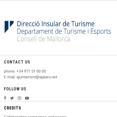
CONTACT US
phone
: +
34 971 51 00 00
E
-mail: ajuntament@ajalaro.net
FOLLOW US
CREDITS