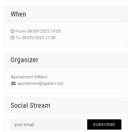
When
From
08/09/2025 19:00
To
08/09/2025 21:00
Organizer
Ajuntament d'Alaró
ajuntament@ajalaro.net
Social Stream
SUBSCRIBE