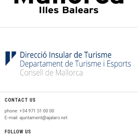
CONTACT US
phone
: +
34 971 51 00 00
E
-mail: ajuntament@ajalaro.net
FOLLOW US