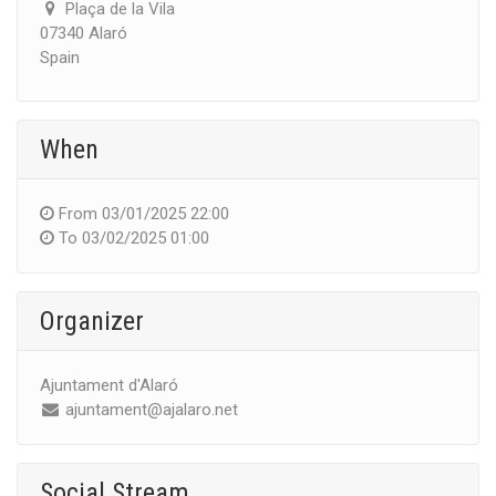
Plaça de la Vila
07340 Alaró
Spain
When
From
03/01/2025 22:00
To
03/02/2025 01:00
Organizer
Ajuntament d'Alaró
ajuntament@ajalaro.net
Social Stream