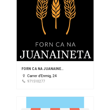
FORN CA NA JUANAINETA
Carrer d’Enmig, 24
971510277