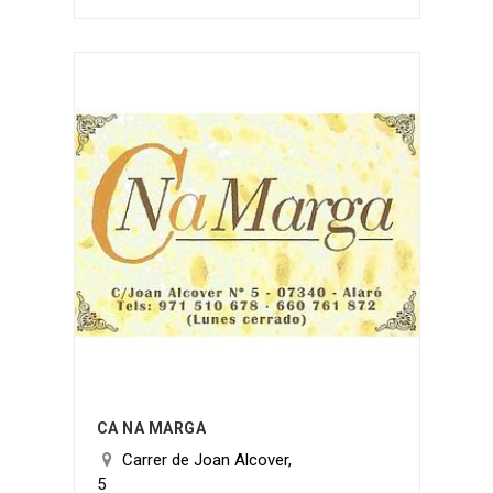
CA NA MARGA
Carrer de Joan Alcover,
5