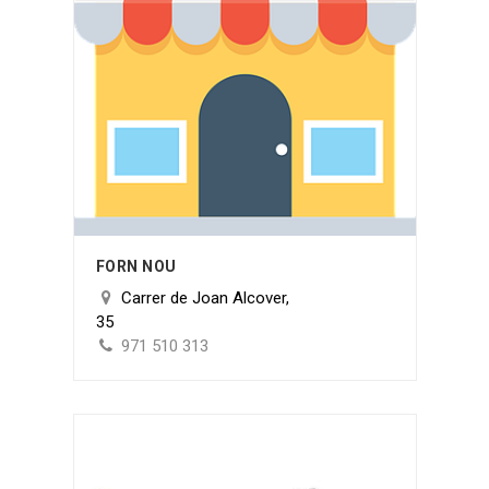
FORN NOU
Carrer de Joan Alcover,
35
971 510 313