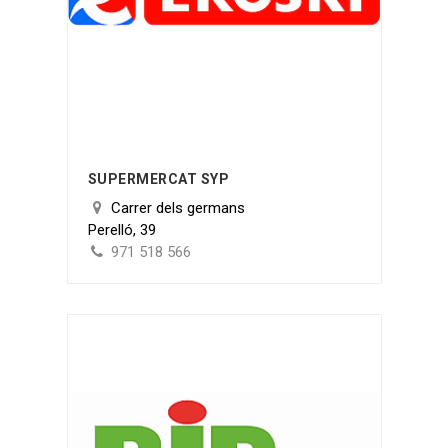
SUPERMERCAT SYP
Carrer dels germans
Perelló, 39
971 518 566