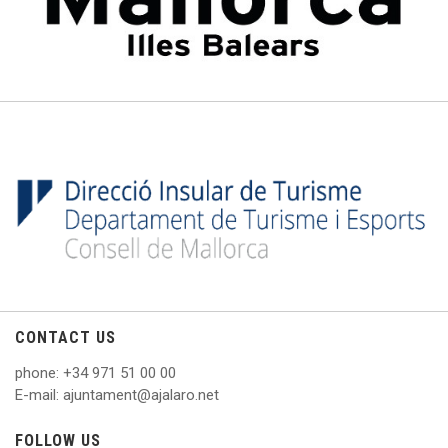
CONTACT US
phone
: +
34 971 51 00 00
E
-mail: ajuntament@ajalaro.net
FOLLOW US