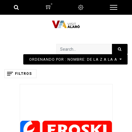
0
ORDENANDO POR : NOMBRE: DE LA Z A LA A
FILTROS