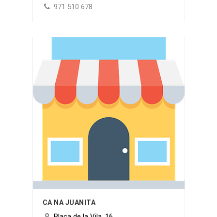
971 510 678
CA NA JUANITA
Plaça de la Vila, 16