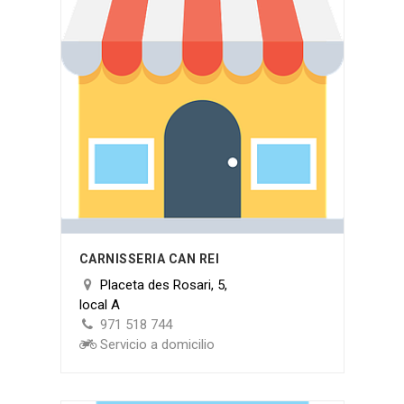
CARNISSERIA CAN REI
Placeta des Rosari, 5,
local A
971 518 744
Servicio a domicilio