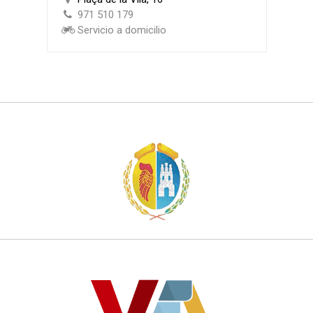
971 510 179
Servicio a domicilio