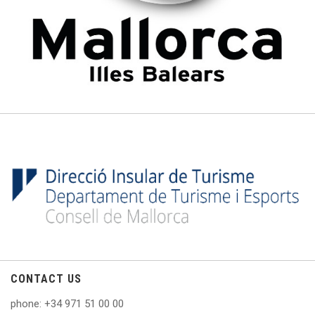
CONTACT US
phone
: +
34 971 51 00 00