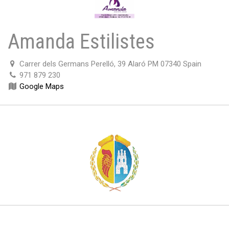
Amanda Estilistes
Carrer dels Germans Perelló, 39 Alaró PM 07340 Spain
971 879 230
Google Maps