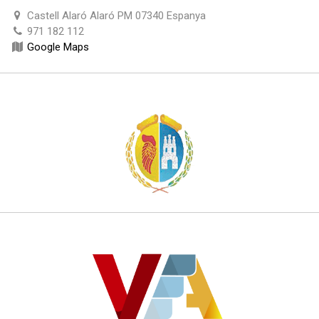
Castell Alaró Alaró PM 07340 Espanya
971 182 112
Google Maps