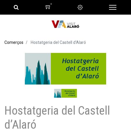
0
Comerços
Hostatgeria del Castell d’Alaró
Hostatgeria del Castell
d’Alaró