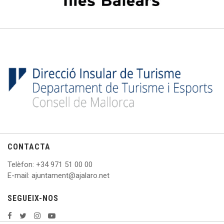
CONTACTA
Telèfon
: +
34 971 51 00 00
E
-mail: ajuntament@ajalaro.net
SEGUEIX-NOS