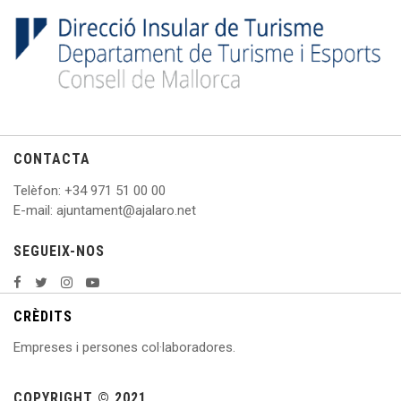
CONTACTA
Telèfon
: +
34 971 51 00 00
E
-mail: ajuntament@ajalaro.net
SEGUEIX-NOS
CRÈDITS
Empreses i persones col·laboradores.
COPYRIGHT © 2021