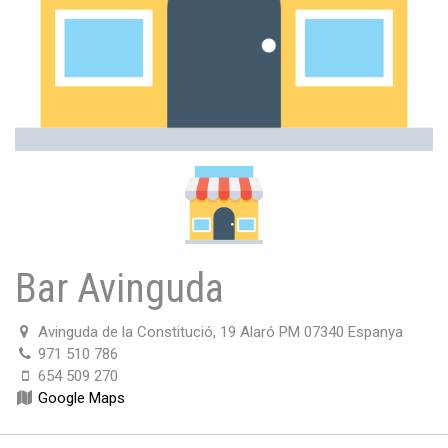
Bar Avinguda
Avinguda de la Constitució, 19 Alaró PM 07340 Espanya
971 510 786
654 509 270
Google Maps