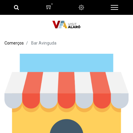
0
Comerços
Bar Avinguda