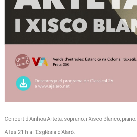
Concert d'Ainhoa Arteta, soprano, i Xisco Blanco, piano.
A les 21 h a l'Església d'Alaró.