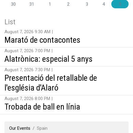
30
31
1
2
3
4
5
List
August 7, 2026 9:30 AM
Marató de contacontes
August 7, 2026 7:00 PM
Alatrònica: especial 5 anys
August 7, 2026 7:30 PM
Presentació del retallable de
l'església d'Alaró
August 7, 2026 8:00 PM
Trobada de ball en línia
Our Events
Spain