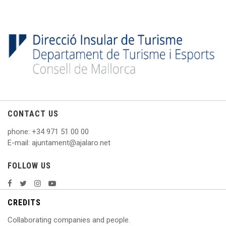
CONTACT US
phone
: +
34 971 51 00 00
E
-mail: ajuntament@ajalaro.net
FOLLOW US
CREDITS
Collaborating companies and people.