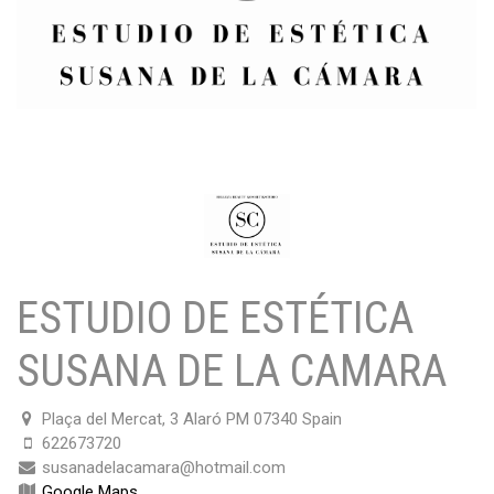
ESTUDIO DE ESTÉTICA
SUSANA DE LA CAMARA
Plaça del Mercat, 3 Alaró PM 07340 Spain
622673720
susanadelacamara@hotmail.com
Google Maps