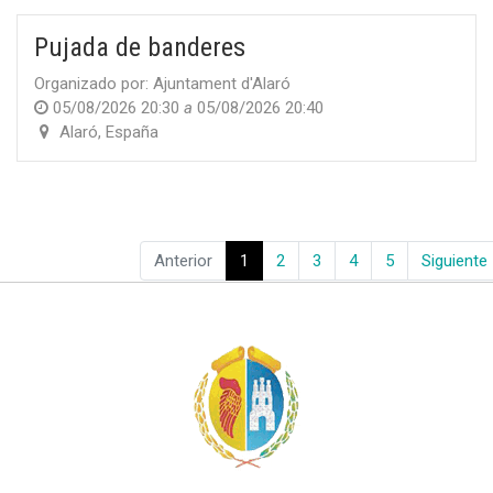
Pujada de banderes
Organizado por:
Ajuntament d'Alaró
05/08/2026 20:30
a
05/08/2026 20:40
Alaró
,
España
Anterior
1
2
3
4
5
Siguiente