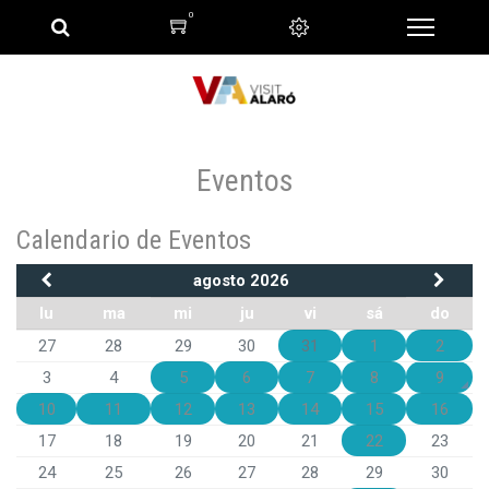
0
Eventos
Calendario de Eventos
agosto 2026
lu
ma
mi
ju
vi
sá
do
27
28
29
30
31
1
2
3
4
5
6
7
8
9
10
11
12
13
14
15
16
17
18
19
20
21
22
23
24
25
26
27
28
29
30