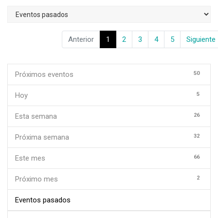
Anterior
1
2
3
4
5
Siguiente
50
Próximos eventos
5
Hoy
26
Esta semana
32
Próxima semana
66
Este mes
2
Próximo mes
Eventos pasados