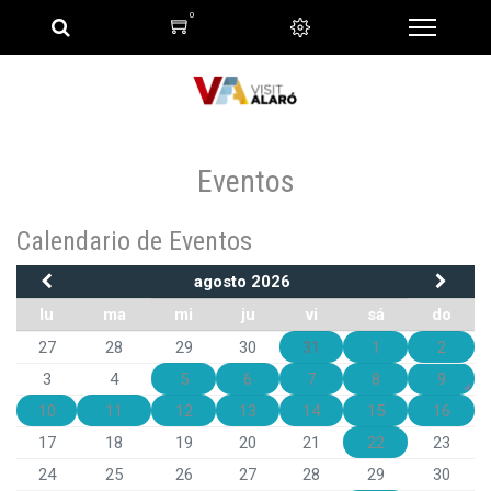
0
Eventos
Calendario de Eventos
agosto 2026
lu
ma
mi
ju
vi
sá
do
27
28
29
30
31
1
2
3
4
5
6
7
8
9
10
11
12
13
14
15
16
17
18
19
20
21
22
23
24
25
26
27
28
29
30