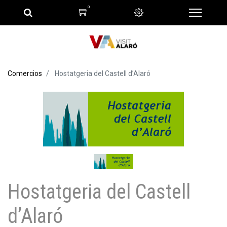
0
Comercios
Hostatgeria del Castell d’Alaró
Hostatgeria del Castell
d’Alaró