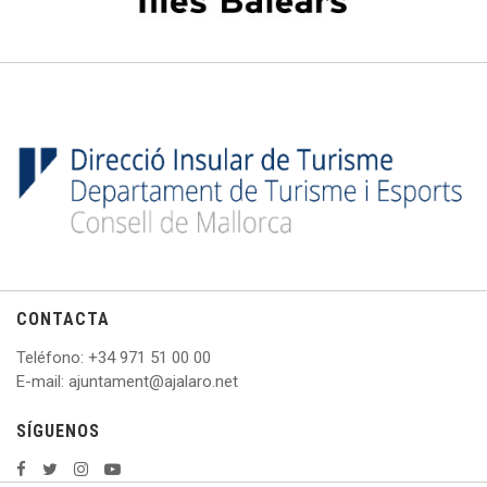
CONTACTA
Teléfono
: +
34 971 51 00 00
E
-mail: ajuntament@ajalaro.net
SÍGUENOS