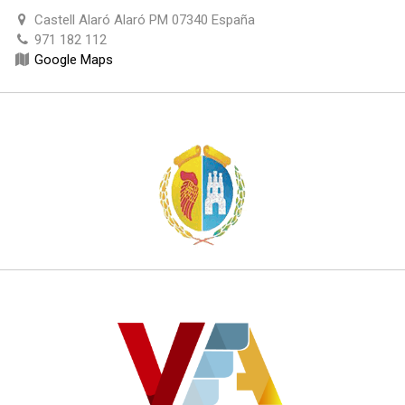
Castell Alaró Alaró PM 07340 España
971 182 112
Google Maps