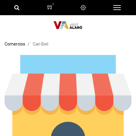
0
Comercios
Can Biel