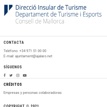
CONTACTA
Teléfono
: +
34 971 51 00 00
E
-mail: ajuntament@ajalaro.net
SÍGUENOS
CRÉDITOS
Empresas y personas colaboradoras.
COPYRIGHT © 2021